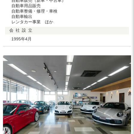
自動車販売（新車・中古車）
自動車用品販売
自動車整備・修理・車検
自動車輸出
レンタカー事業 ほか
会
社
設
立
1995年4月