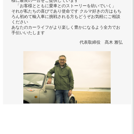
様に最良の一台をご提供しています
「お客様とともに愛車とのストーリーを紡いでいく」
それが私たちの喜びであり使命です クルマ好きの方はもち
ろん初めて輸入車に挑戦される方もどうぞお気軽にご相談
ください
あなたのカーライフがより楽しく豊かになるよう全力でお
手伝いいたします
代表取締役 髙木 雅弘