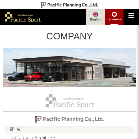
Japanese
English
COMPANY
店
名
パシフィックスポーツ