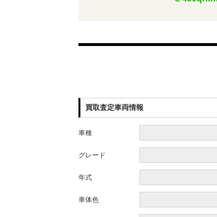
買取査定車両情報
車種
グレード
年式
車体色