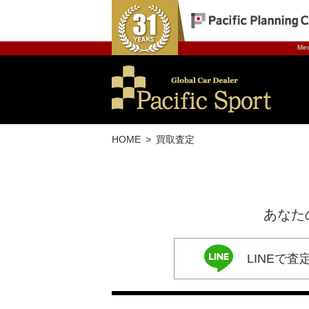
Mer
HOME
買取査定
あなた
LINEで査