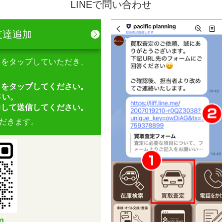
LINEで問い合わせ
 友達追加
」をタップしていただき、
」をタップしてください。
さい。
力して送信してください。
だきます。
m