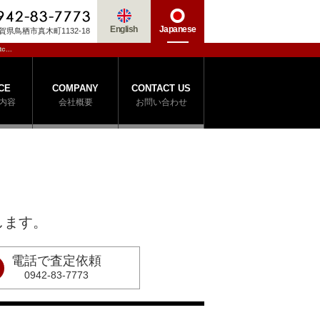
English
Japanese
賀県鳥栖市真木町1132-18
c...
CE
COMPANY
CONTACT US
内容
会社概要
お問い合わせ
します。
電話で査定依頼
0942-83-7773