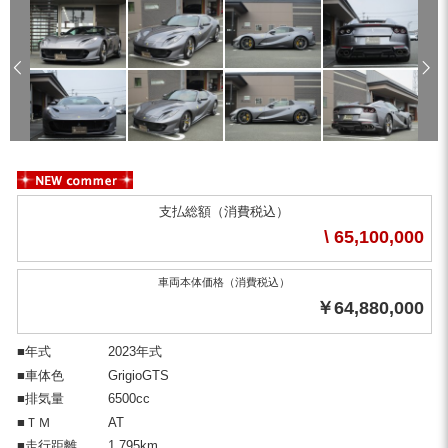
New
支払総額（消費税込）
\ 65,100,000
車両本体価格（消費税込）
￥64,880,000
■年式
2023年式
■車体色
GrigioGTS
■排気量
6500cc
■ＴＭ
AT
■走行距離
1,795km