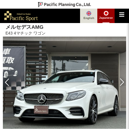
Japanese
English
メルセデスAMG
E43 4マチック ワゴン