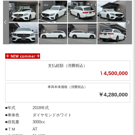
New
支払総額（消費税込）
\ 4,500,000
車両本体価格（消費税込）
￥4,280,000
■年式
2018年式
■車体色
ダイヤモンドホワイト
■排気量
3000cc
■ＴＭ
AT