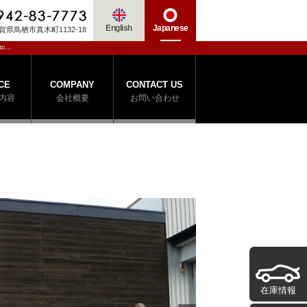
English
Japanese
賀県鳥栖市真木町1132-18
c...
CE
COMPANY
CONTACT US
内容
会社概要
お問い合わせ
在庫情報