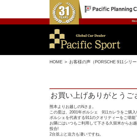
Mer
HOME
お客様の声（PORSCHE 911シリ
お買い上げありがとうご
熊本よりお越しのNさま。
この度は、2001年ポルシェ 911カレラをご購
ポルシェを代表する911のクオリティーをご堪能
お隣にはいつもご利用して下さる久留米からお越
投合!
2台並ぶと迫力も凄いですね。