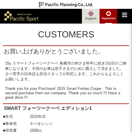
Japanese
English
CUSTOMERS
お買い上げありがとうございました。
15y スマートフォーツークーペ 鳥栖市のWさま昨年に続き2台目のご納
車になります。今回のお車は息子さまのために購入して頂きました。
少々苦手の日本語も担当スタッフが対応します。これからもよろしく
お願いします。
Thank you for your Purchase! 2015 Smart Fortwo Coupe . This is
second purchase from our company. Thank you so much !!! Have a
great drive !!!
SMART フォーツークーペ エディション1
■年式
2015年式
■車体色
ナバオレンジ
■排気量
1000cc